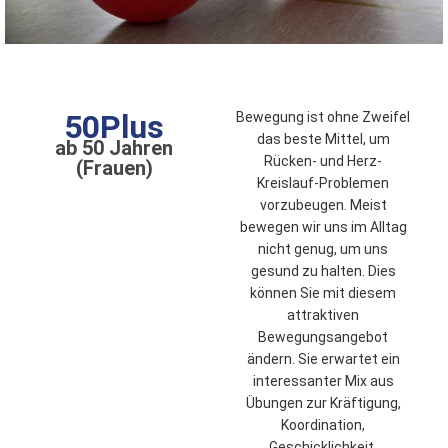
50Plus
Bewegung ist ohne Zweifel
das beste Mittel, um
ab 50 Jahren
Rücken- und Herz-
(Frauen)
Kreislauf-Problemen
vorzubeugen. Meist
bewegen wir uns im Alltag
nicht genug, um uns
gesund zu halten. Dies
können Sie mit diesem
attraktiven
Bewegungsangebot
ändern. Sie erwartet ein
interessanter Mix aus
Übungen zur Kräftigung,
Koordination,
Geschicklichkeit,