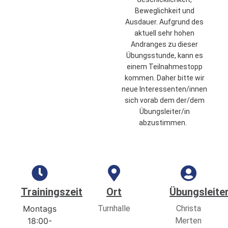
Beweglichkeit und
Ausdauer. Aufgrund des
aktuell sehr hohen
Andranges zu dieser
Übungsstunde, kann es
einem Teilnahmestopp
kommen. Daher bitte wir
neue Interessenten/innen
sich vorab dem der/dem
Übungsleiter/in
abzustimmen.
Trainingszeit
Ort
Übungsleiter
Montags
Turnhalle
Christa
18:00-
Merten