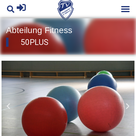
Abteilung
Fitness
50PLUS