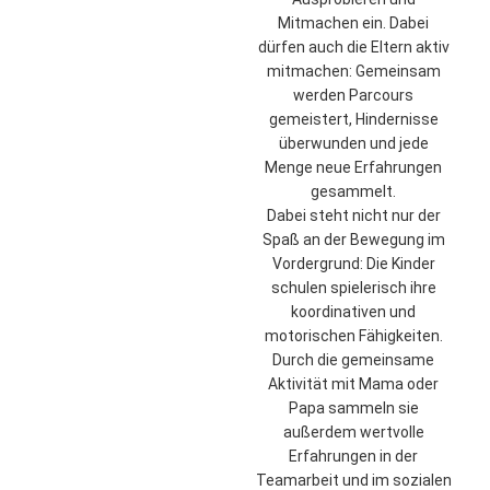
Mitmachen ein. Dabei
dürfen auch die Eltern aktiv
mitmachen: Gemeinsam
werden Parcours
gemeistert, Hindernisse
überwunden und jede
Menge neue Erfahrungen
gesammelt.
Dabei steht nicht nur der
Spaß an der Bewegung im
Vordergrund: Die Kinder
schulen spielerisch ihre
koordinativen und
motorischen Fähigkeiten.
Durch die gemeinsame
Aktivität mit Mama oder
Papa sammeln sie
außerdem wertvolle
Erfahrungen in der
Teamarbeit und im sozialen