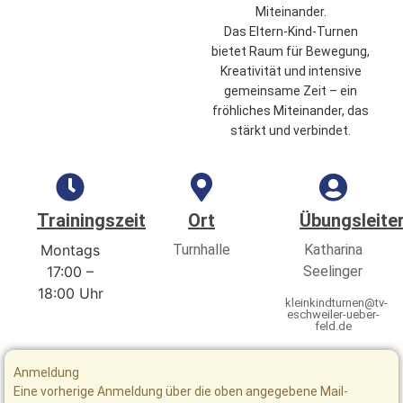
Miteinander.
Das Eltern-Kind-Turnen
bietet Raum für Bewegung,
Kreativität und intensive
gemeinsame Zeit – ein
fröhliches Miteinander, das
stärkt und verbindet.
Trainingszeit
Ort
Übungsleiter
Montags
Turnhalle
Katharina
17:00 –
Seelinger
18:00 Uhr
kleinkindturnen@tv-
eschweiler-ueber-
feld.de
Anmeldung​
Eine vorherige Anmeldung über die oben angegebene Mail-