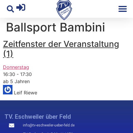
Ballsport Bambini
Zeitfenster der Veranstaltung
(1)
Donnerstag
16:30
-
17:30
ab 5 Jahren
Leif Riewe
TV. Eschweiler über Feld
info@tv-eschweiler-ueber-feld.de