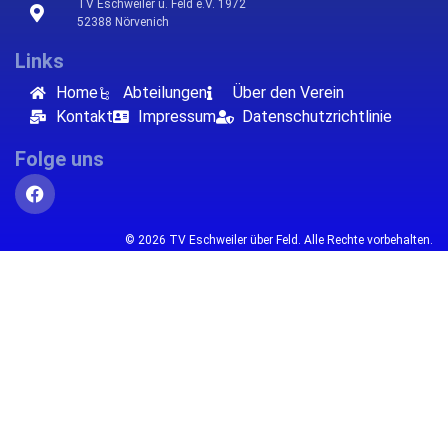
TV Eschweiler ü. Feld e.V. 1972
52388 Nörvenich
Links
Home
Abteilungen
Über den Verein
Kontakt
Impressum
Datenschutzrichtlinie
Folge uns
© 2026 TV Eschweiler über Feld. Alle Rechte vorbehalten.